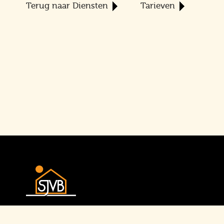
Terug naar Diensten
Tarieven
SJVB
Verduurzamings- en Bouwadvies