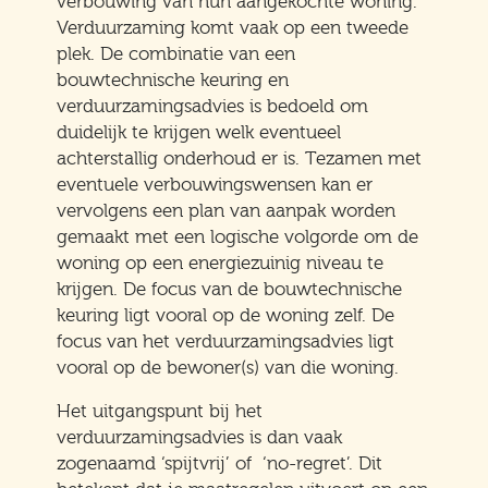
verbouwing van hun aangekochte woning.
Verduurzaming komt vaak op een tweede
plek. De combinatie van een
bouwtechnische keuring en
verduurzamingsadvies is bedoeld om
duidelijk te krijgen welk eventueel
achterstallig onderhoud er is. Tezamen met
eventuele verbouwingswensen kan er
vervolgens een plan van aanpak worden
gemaakt met een logische volgorde om de
woning op een energiezuinig niveau te
krijgen. De focus van de bouwtechnische
keuring ligt vooral op de woning zelf. De
focus van het verduurzamingsadvies ligt
vooral op de bewoner(s) van die woning.
Het uitgangspunt bij het
verduurzamingsadvies is dan vaak
zogenaamd ‘spijtvrij’ of ‘no-regret’. Dit